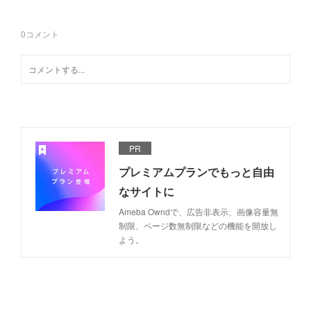
0
コメント
PR
プレミアムプランでもっと自由
なサイトに
Ameba Owndで、広告非表示、画像容量無
制限、ページ数無制限などの機能を開放し
よう。