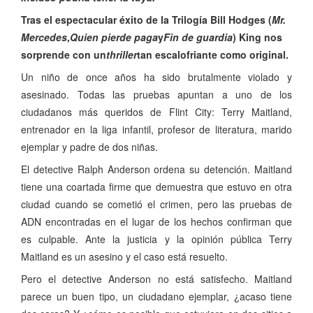
Tras el espectacular éxito de la Trilogía Bill Hodges (
Mr.
Mercedes
,
Quien pierde paga
y
Fin de guardia
) King nos
sorprende con un
thriller
tan escalofriante como original.
Un niño de once años ha sido brutalmente violado y
asesinado. Todas las pruebas apuntan a uno de los
ciudadanos más queridos de Flint City: Terry Maitland,
entrenador en la liga infantil, profesor de literatura, marido
ejemplar y padre de dos niñas.
El detective Ralph Anderson ordena su detención. Maitland
tiene una coartada firme que demuestra que estuvo en otra
ciudad cuando se cometió el crimen, pero las pruebas de
ADN encontradas en el lugar de los hechos confirman que
es culpable. Ante la justicia y la opinión pública Terry
Maitland es un asesino y el caso está resuelto.
Pero el detective Anderson no está satisfecho. Maitland
parece un buen tipo, un ciudadano ejemplar, ¿acaso tiene